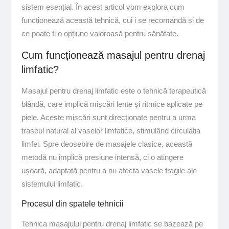
sistem esențial. În acest articol vom explora cum
funcționează această tehnică, cui i se recomandă și de
ce poate fi o opțiune valoroasă pentru sănătate.
Cum funcționează masajul pentru drenaj
limfatic?
Masajul pentru drenaj limfatic este o tehnică terapeutică
blândă, care implică mișcări lente și ritmice aplicate pe
piele. Aceste mișcări sunt direcționate pentru a urma
traseul natural al vaselor limfatice, stimulând circulația
limfei. Spre deosebire de masajele clasice, această
metodă nu implică presiune intensă, ci o atingere
ușoară, adaptată pentru a nu afecta vasele fragile ale
sistemului limfatic.
Procesul din spatele tehnicii
Tehnica masajului pentru drenaj limfatic se bazează pe