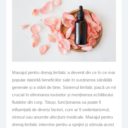
Masajul pentru drenaj limfatic a devenit din ce în ce mai
popular datorită beneficiilor sale în susținerea sănătății
generale și a stării de bine. Sistemul limfatic joacă un rol
crucial în eliminarea toxinelor și menținerea echilibrului
fluidelor din corp. Totuși, funcționarea sa poate fi
influențată de diverși factori, cum ar fi sedentarismul,
stresul sau anumite afecțiuni medicale. Masajul pentru
drenaj limfatic intervine pentru a sprijini și stimula acest