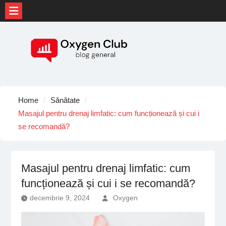
Skip
to
content
Home
Sănătate
Masajul pentru drenaj limfatic: cum funcționează și cui i
se recomandă?
Masajul pentru drenaj limfatic: cum
funcționează și cui i se recomandă?
decembrie 9, 2024
Oxygen