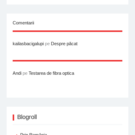
Comentarii
kailasbacigalupi
pe
Despre păcat
Andi
pe
Testarea de fibra optica
Blogroll
Prin România