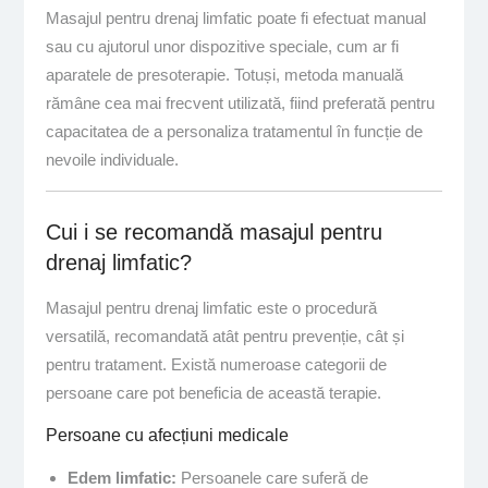
Masajul pentru drenaj limfatic poate fi efectuat manual
sau cu ajutorul unor dispozitive speciale, cum ar fi
aparatele de presoterapie. Totuși, metoda manuală
rămâne cea mai frecvent utilizată, fiind preferată pentru
capacitatea de a personaliza tratamentul în funcție de
nevoile individuale.
Cui i se recomandă masajul pentru
drenaj limfatic?
Masajul pentru drenaj limfatic este o procedură
versatilă, recomandată atât pentru prevenție, cât și
pentru tratament. Există numeroase categorii de
persoane care pot beneficia de această terapie.
Persoane cu afecțiuni medicale
Edem limfatic:
Persoanele care suferă de