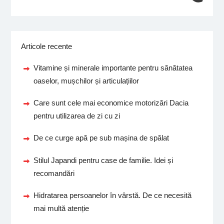
Articole recente
Vitamine și minerale importante pentru sănătatea
oaselor, mușchilor și articulațiilor
Care sunt cele mai economice motorizări Dacia
pentru utilizarea de zi cu zi
De ce curge apă pe sub mașina de spălat
Stilul Japandi pentru case de familie. Idei și
recomandări
Hidratarea persoanelor în vârstă. De ce necesită
mai multă atenție