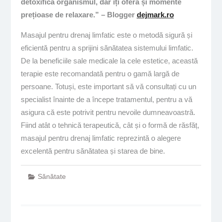
detoxifică organismul, dar îți oferă și momente
prețioase de relaxare.” – Blogger
dejmark.ro
Masajul pentru drenaj limfatic este o metodă sigură și
eficientă pentru a sprijini sănătatea sistemului limfatic.
De la beneficiile sale medicale la cele estetice, această
terapie este recomandată pentru o gamă largă de
persoane. Totuși, este important să vă consultați cu un
specialist înainte de a începe tratamentul, pentru a vă
asigura că este potrivit pentru nevoile dumneavoastră.
Fiind atât o tehnică terapeutică, cât și o formă de răsfăț,
masajul pentru drenaj limfatic reprezintă o alegere
excelentă pentru sănătatea și starea de bine.
Sănătate
Navigare