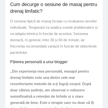
Cum decurge o sesiune de masaj pentru
drenaj limfatic?
O sesiune tipică de masaj începe cu evaluarea nevoilor
individuale. Terapeutul va analiza zonele problematice și
va adapta tehnica în funcție de acestea. Sesiunea
durează, în general, între 30 și 60 de minute, iar
frecvența recomandată variază în funcție de obiectivele
pacientului.
Părerea personală a unui blogger
„Din experiența mea personală, masajul pentru
drenaj limfatic este una dintre cele mai
reconfortante metode de a-ți îngriji corpul. După
doar câteva ședințe, am observat o reducere
semnificativă a retenției de lichide și o stare
generală de bine. Este o terapie care nu doar că îți