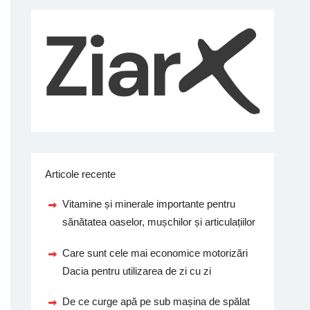
Articole recente
Vitamine și minerale importante pentru
sănătatea oaselor, mușchilor și articulațiilor
Care sunt cele mai economice motorizări
Dacia pentru utilizarea de zi cu zi
De ce curge apă pe sub mașina de spălat