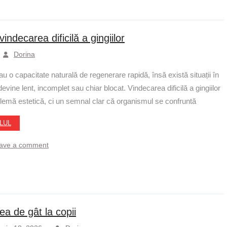
ndecarea dificilă a gingiilor
Dorina
u o capacitate naturală de regenerare rapidă, însă există situații în
vine lent, incomplet sau chiar blocat. Vindecarea dificilă a gingiilor
lemă estetică, ci un semnal clar că organismul se confruntă
LUL
ave a comment
ea de gât la copii