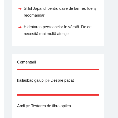
Stilul Japandi pentru case de familie. Idei și
recomandări
Hidratarea persoanelor în vârstă. De ce
necesită mai multă atenție
Comentarii
kailasbacigalupi
pe
Despre păcat
Andi
pe
Testarea de fibra optica