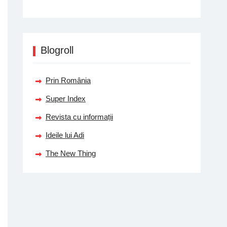
Blogroll
Prin România
Super Index
Revista cu informații
Ideile lui Adi
The New Thing