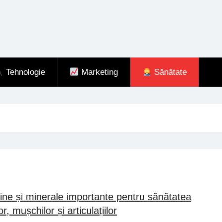
Tehnologie
Marketing
Sănătate
ine și minerale importante pentru sănătatea
r, mușchilor și articulațiilor