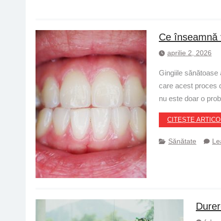
Ce înseamnă vi
aprilie 2, 2026
Gingiile sănătoase a
care acest proces de
nu este doar o prob
CITEȘTE ARTICO
Sănătate
Le
Durer