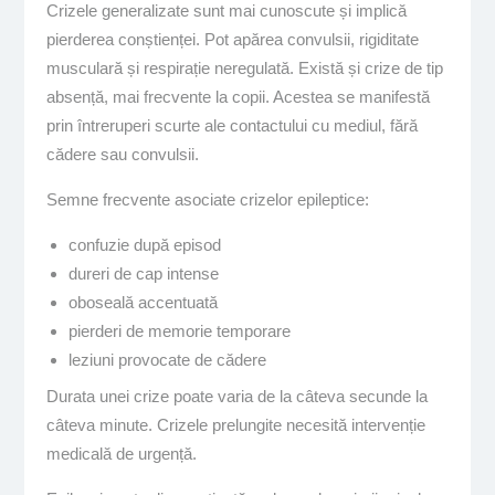
Crizele generalizate sunt mai cunoscute și implică
pierderea conștienței. Pot apărea convulsii, rigiditate
musculară și respirație neregulată. Există și crize de tip
absență, mai frecvente la copii. Acestea se manifestă
prin întreruperi scurte ale contactului cu mediul, fără
cădere sau convulsii.
Semne frecvente asociate crizelor epileptice:
confuzie după episod
dureri de cap intense
oboseală accentuată
pierderi de memorie temporare
leziuni provocate de cădere
Durata unei crize poate varia de la câteva secunde la
câteva minute. Crizele prelungite necesită intervenție
medicală de urgență.