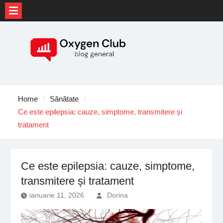
Skip
to
content
Home
Sănătate
Ce este epilepsia: cauze, simptome, transmitere și
tratament
Ce este epilepsia: cauze, simptome,
transmitere și tratament
ianuarie 11, 2026
Dorina