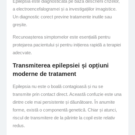
Epilepsia este diagnosticată pe baza descrierii crizelor,
a electroencefalogramei și a investigațiilor imagistice.
Un diagnostic corect previne tratamente inutile sau
greșite.
Recunoașterea simptomelor este esențială pentru
protejarea pacientului și pentru inițierea rapidă a terapiei
adecvate.
Transmiterea epilepsiei și opțiuni
moderne de tratament
Epilepsia nu este o boală contagioasă și nu se
transmite prin contact direct. Această confuzie este una
dintre cele mai persistente și dăunătoare. În anumite
forme, există o componentă genetică. Chiar și atunci,
riscul de transmitere de la părinte la copil este relativ
redus.