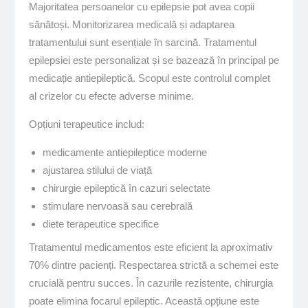
Majoritatea persoanelor cu epilepsie pot avea copii
sănătoși. Monitorizarea medicală și adaptarea
tratamentului sunt esențiale în sarcină. Tratamentul
epilepsiei este personalizat și se bazează în principal pe
medicație antiepileptică. Scopul este controlul complet
al crizelor cu efecte adverse minime.
Opțiuni terapeutice includ:
medicamente antiepileptice moderne
ajustarea stilului de viață
chirurgie epileptică în cazuri selectate
stimulare nervoasă sau cerebrală
diete terapeutice specifice
Tratamentul medicamentos este eficient la aproximativ
70% dintre pacienți. Respectarea strictă a schemei este
crucială pentru succes. În cazurile rezistente, chirurgia
poate elimina focarul epileptic. Această opțiune este