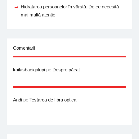
Hidratarea persoanelor în vârstă. De ce necesită
mai multă atenție
Comentarii
kailasbacigalupi
pe
Despre păcat
Andi
pe
Testarea de fibra optica