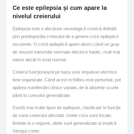
Ce este epilepsia și cum apare la
nivelul creierului
Epilepsia este o afecțiune neurologică cronică definită
prin predispoziția creierului de a genera crize epileptice
recurente. O criză epileptică apare atunci când un grup
de neuroni transmite semnale electrice haotic, mult mai
intens decât în mod normal.
Creierul funcționează pe baza unor impulsuri electrice
bine organizate. Când acest echilibru este perturbat, pot
apărea manifestări clinice variate, de la absențe scurte
până la convulsii generalizate.
Există mai multe tipuri de epilepsie, clasificate în funcție
de zona creierului afectată. Unele crize sunt focale,
limitate la o regiune, altele sunt generalizate și implică
întregul creier.