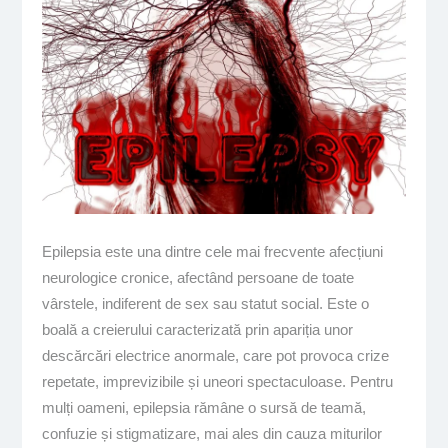
Epilepsia este una dintre cele mai frecvente afecțiuni
neurologice cronice, afectând persoane de toate
vârstele, indiferent de sex sau statut social. Este o
boală a creierului caracterizată prin apariția unor
descărcări electrice anormale, care pot provoca crize
repetate, imprevizibile și uneori spectaculoase. Pentru
mulți oameni, epilepsia rămâne o sursă de teamă,
confuzie și stigmatizare, mai ales din cauza miturilor