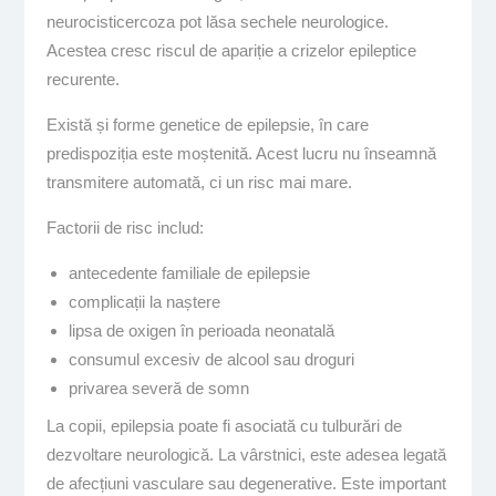
neurocisticercoza pot lăsa sechele neurologice.
Acestea cresc riscul de apariție a crizelor epileptice
recurente.
Există și forme genetice de epilepsie, în care
predispoziția este moștenită. Acest lucru nu înseamnă
transmitere automată, ci un risc mai mare.
Factorii de risc includ:
antecedente familiale de epilepsie
complicații la naștere
lipsa de oxigen în perioada neonatală
consumul excesiv de alcool sau droguri
privarea severă de somn
La copii, epilepsia poate fi asociată cu tulburări de
dezvoltare neurologică. La vârstnici, este adesea legată
de afecțiuni vasculare sau degenerative. Este important