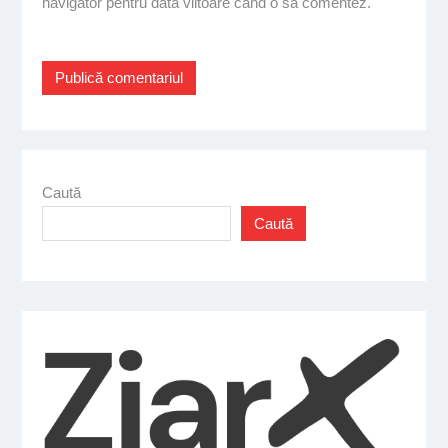
navigator pentru data viitoare când o să comentez.
Caută
Caută