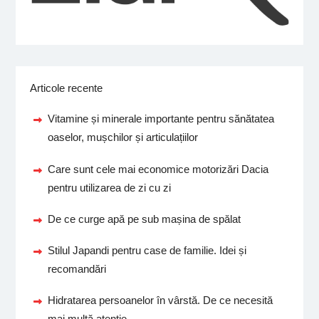
Articole recente
Vitamine și minerale importante pentru sănătatea
oaselor, mușchilor și articulațiilor
Care sunt cele mai economice motorizări Dacia
pentru utilizarea de zi cu zi
De ce curge apă pe sub mașina de spălat
Stilul Japandi pentru case de familie. Idei și
recomandări
Hidratarea persoanelor în vârstă. De ce necesită
mai multă atenție