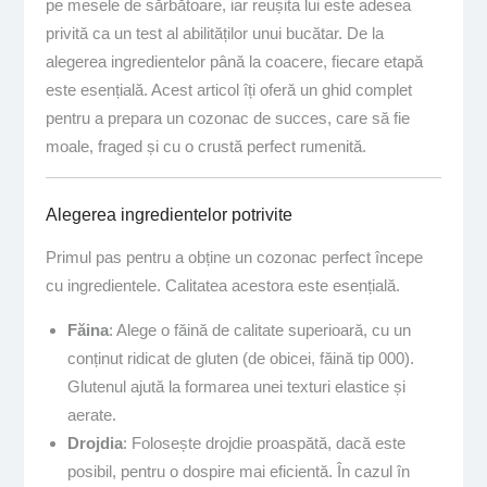
pe mesele de sărbătoare, iar reușita lui este adesea
privită ca un test al abilităților unui bucătar. De la
alegerea ingredientelor până la coacere, fiecare etapă
este esențială. Acest articol îți oferă un ghid complet
pentru a prepara un cozonac de succes, care să fie
moale, fraged și cu o crustă perfect rumenită.
Alegerea ingredientelor potrivite
Primul pas pentru a obține un cozonac perfect începe
cu ingredientele. Calitatea acestora este esențială.
Făina
: Alege o făină de calitate superioară, cu un
conținut ridicat de gluten (de obicei, făină tip 000).
Glutenul ajută la formarea unei texturi elastice și
aerate.
Drojdia
: Folosește drojdie proaspătă, dacă este
posibil, pentru o dospire mai eficientă. În cazul în