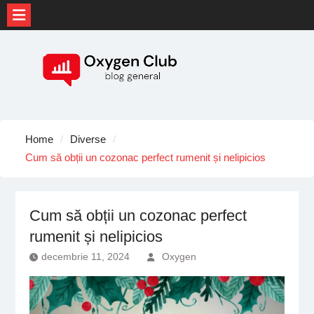
Skip
to
content
Home
Diverse
Cum să obții un cozonac perfect rumenit și nelipicios
Cum să obții un cozonac perfect
rumenit și nelipicios
decembrie 11, 2024
Oxygen