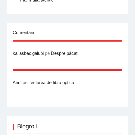
Comentarii
kailasbacigalupi
pe
Despre păcat
Andi
pe
Testarea de fibra optica
Blogroll