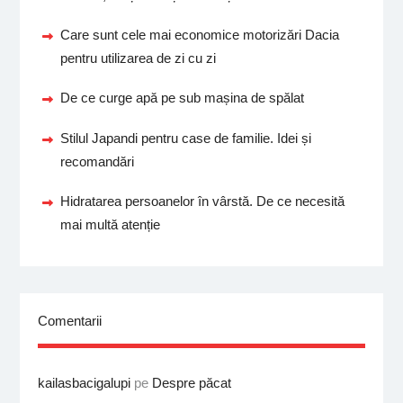
Care sunt cele mai economice motorizări Dacia
pentru utilizarea de zi cu zi
De ce curge apă pe sub mașina de spălat
Stilul Japandi pentru case de familie. Idei și
recomandări
Hidratarea persoanelor în vârstă. De ce necesită
mai multă atenție
Comentarii
kailasbacigalupi
pe
Despre păcat