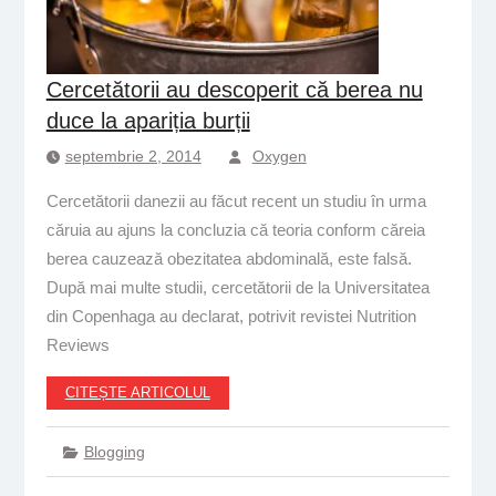
Cercetătorii au descoperit că berea nu
duce la apariția burții
septembrie 2, 2014
Oxygen
Cercetătorii danezii au făcut recent un studiu în urma
căruia au ajuns la concluzia că teoria conform căreia
berea cauzează obezitatea abdominală, este falsă.
După mai multe studii, cercetătorii de la Universitatea
din Copenhaga au declarat, potrivit revistei Nutrition
Reviews
CITEȘTE ARTICOLUL
Blogging