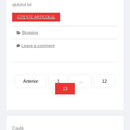
ajutorul lor
CITEȘTE ARTICOLUL
Blogging
Leave a comment
Paginație
articole
Anterior
1
…
12
13
Caută