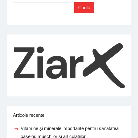
Caută
Articole recente
Vitamine și minerale importante pentru sănătatea
oaselor, mușchilor și articulațiilor