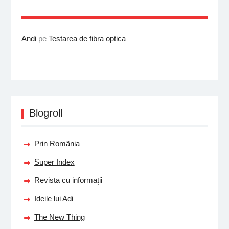
Andi
pe
Testarea de fibra optica
Blogroll
Prin România
Super Index
Revista cu informații
Ideile lui Adi
The New Thing