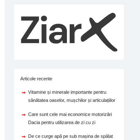
Articole recente
Vitamine și minerale importante pentru
sănătatea oaselor, mușchilor și articulațiilor
Care sunt cele mai economice motorizări
Dacia pentru utilizarea de zi cu zi
De ce curge apă pe sub mașina de spălat