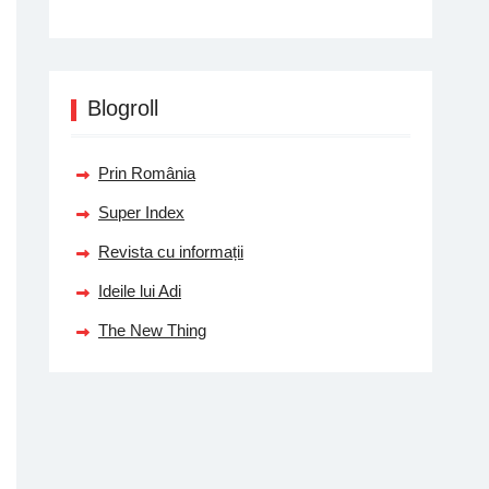
Blogroll
Prin România
Super Index
Revista cu informații
Ideile lui Adi
The New Thing