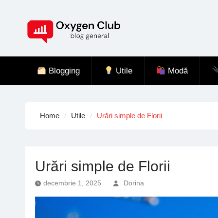
Skip
to
content
Blogging
Utile
Modă
Home
Utile
Urări simple de Florii
Urări simple de Florii
decembrie 1, 2025
Dorina