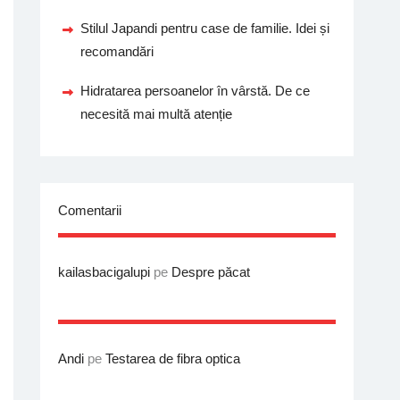
Stilul Japandi pentru case de familie. Idei și
recomandări
Hidratarea persoanelor în vârstă. De ce
necesită mai multă atenție
Comentarii
kailasbacigalupi
pe
Despre păcat
Andi
pe
Testarea de fibra optica