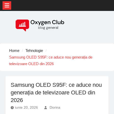
Skip
to
content
Home
Tehnologie
Samsung OLED S95F: ce aduce nou generația de
televizoare OLED din 2026
Samsung OLED S95F: ce aduce nou
generația de televizoare OLED din
2026
iunie 20, 2026
Dorina