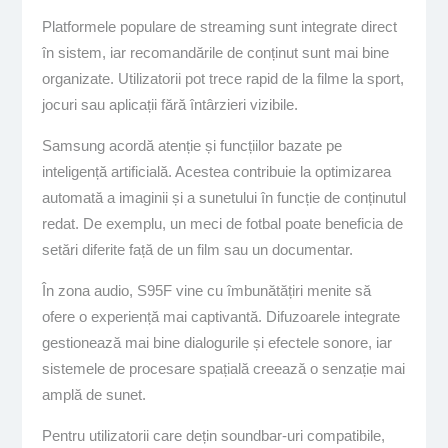
Platformele populare de streaming sunt integrate direct
în sistem, iar recomandările de conținut sunt mai bine
organizate. Utilizatorii pot trece rapid de la filme la sport,
jocuri sau aplicații fără întârzieri vizibile.
Samsung acordă atenție și funcțiilor bazate pe
inteligență artificială. Acestea contribuie la optimizarea
automată a imaginii și a sunetului în funcție de conținutul
redat. De exemplu, un meci de fotbal poate beneficia de
setări diferite față de un film sau un documentar.
În zona audio, S95F vine cu îmbunătățiri menite să
ofere o experiență mai captivantă. Difuzoarele integrate
gestionează mai bine dialogurile și efectele sonore, iar
sistemele de procesare spațială creează o senzație mai
amplă de sunet.
Pentru utilizatorii care dețin soundbar-uri compatibile,