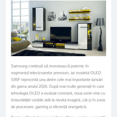
Samsung continuă să investească puternic în
segmentul televizoarelor premium, iar modelul OLED
S95F reprezintă una dintre cele mai importante lansări
din gama anului 2026. După mai multe generații în care
tehnologia OLED a evoluat constant, noua serie vine cu
îmbunătățiri vizibile atât la nivelul imaginii, cât și în zona
de procesare, gaming și eficiență energetică.