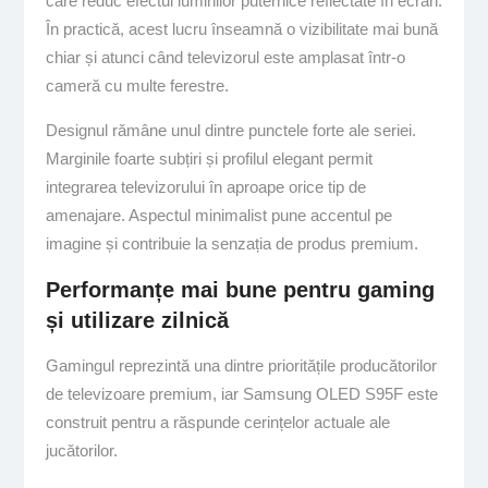
care reduc efectul luminilor puternice reflectate în ecran.
În practică, acest lucru înseamnă o vizibilitate mai bună
chiar și atunci când televizorul este amplasat într-o
cameră cu multe ferestre.
Designul rămâne unul dintre punctele forte ale seriei.
Marginile foarte subțiri și profilul elegant permit
integrarea televizorului în aproape orice tip de
amenajare. Aspectul minimalist pune accentul pe
imagine și contribuie la senzația de produs premium.
Performanțe mai bune pentru gaming
și utilizare zilnică
Gamingul reprezintă una dintre prioritățile producătorilor
de televizoare premium, iar Samsung OLED S95F este
construit pentru a răspunde cerințelor actuale ale
jucătorilor.