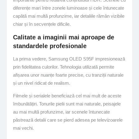
diferențe mari între zonele luminoase și cele întunecate
capătă mai multă profunzime, iar detaliile rămân vizibile
chiar și în secvențele dificile.
Calitate a imaginii mai aproape de
standardele profesionale
La prima vedere, Samsung OLED S95F impresionează
prin fidelitatea culorilor. Tehnologia utilizată permite
afișarea unor nuanțe foarte precise, cu tranziții naturale
și un nivel ridicat de realism.
Filmele și serialele beneficiază cel mai mult de aceste
îmbunătățiri. Tonurile pielii sunt mai naturale, peisajele
au mai multă profunzime, iar scenele întunecate
păstrează detalii care se pierd adesea pe televizoarele
mai vechi.