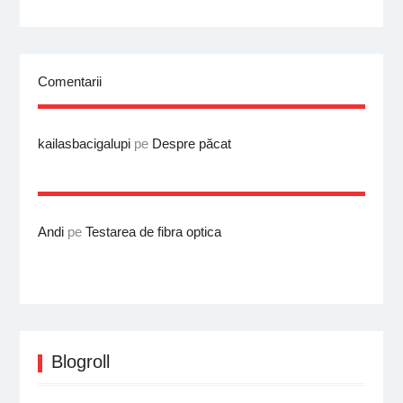
Comentarii
kailasbacigalupi
pe
Despre păcat
Andi
pe
Testarea de fibra optica
Blogroll