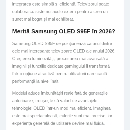
integrarea este simplă și eficientă. Televizorul poate
colabora cu sistemul audio extern pentru a crea un
sunet mai bogat și mai echilibrat.
Merită Samsung OLED S95F în 2026?
Samsung OLED S95F se poziționează ca unul dintre
cele mai interesante televizoare OLED ale anului 2026.
Creșterea luminozității, procesarea mai avansată a
imaginii și funcțiile dedicate gamingului îl transformă
într-o opțiune atractivă pentru utilizatorii care caută
performanță la nivel înalt.
Modelul aduce îmbunătățiri reale față de generațiile
anterioare și reușește să valorifice avantajele
tehnologiei OLED într-un mod mai eficient. Imaginea
este mai spectaculoasă, culorile sunt mai precise, iar
experiența generală de utilizare devine mai fluidă.