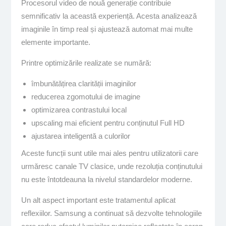
Procesorul video de nouă generație contribuie
semnificativ la această experiență. Acesta analizează
imaginile în timp real și ajustează automat mai multe
elemente importante.
Printre optimizările realizate se numără:
îmbunătățirea clarității imaginilor
reducerea zgomotului de imagine
optimizarea contrastului local
upscaling mai eficient pentru conținutul Full HD
ajustarea inteligentă a culorilor
Aceste funcții sunt utile mai ales pentru utilizatorii care
urmăresc canale TV clasice, unde rezoluția conținutului
nu este întotdeauna la nivelul standardelor moderne.
Un alt aspect important este tratamentul aplicat
reflexiilor. Samsung a continuat să dezvolte tehnologiile