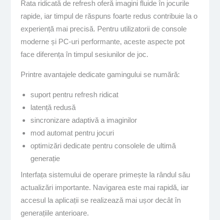
Rata ridicată de refresh oferă imagini fluide în jocurile
rapide, iar timpul de răspuns foarte redus contribuie la o
experiență mai precisă. Pentru utilizatorii de console
moderne și PC-uri performante, aceste aspecte pot
face diferența în timpul sesiunilor de joc.
Printre avantajele dedicate gamingului se numără:
suport pentru refresh ridicat
latență redusă
sincronizare adaptivă a imaginilor
mod automat pentru jocuri
optimizări dedicate pentru consolele de ultimă
generație
Interfața sistemului de operare primește la rândul său
actualizări importante. Navigarea este mai rapidă, iar
accesul la aplicații se realizează mai ușor decât în
generațiile anterioare.