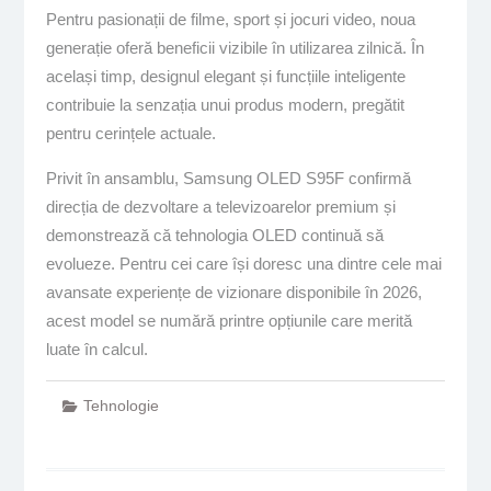
Pentru pasionații de filme, sport și jocuri video, noua
generație oferă beneficii vizibile în utilizarea zilnică. În
același timp, designul elegant și funcțiile inteligente
contribuie la senzația unui produs modern, pregătit
pentru cerințele actuale.
Privit în ansamblu, Samsung OLED S95F confirmă
direcția de dezvoltare a televizoarelor premium și
demonstrează că tehnologia OLED continuă să
evolueze. Pentru cei care își doresc una dintre cele mai
avansate experiențe de vizionare disponibile în 2026,
acest model se numără printre opțiunile care merită
luate în calcul.
Tehnologie
Navigare