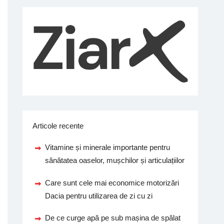
Articole recente
Vitamine și minerale importante pentru
sănătatea oaselor, mușchilor și articulațiilor
Care sunt cele mai economice motorizări
Dacia pentru utilizarea de zi cu zi
De ce curge apă pe sub mașina de spălat