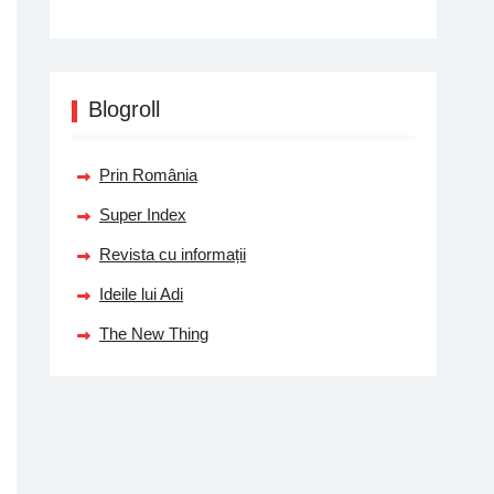
Blogroll
Prin România
Super Index
Revista cu informații
Ideile lui Adi
The New Thing