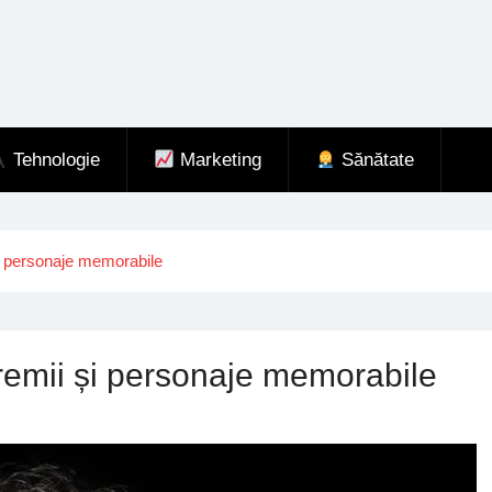
Tehnologie
Marketing
Sănătate
i personaje memorabile
remii și personaje memorabile