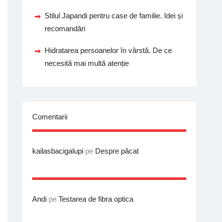
Stilul Japandi pentru case de familie. Idei și
recomandări
Hidratarea persoanelor în vârstă. De ce
necesită mai multă atenție
Comentarii
kailasbacigalupi
pe
Despre păcat
Andi
pe
Testarea de fibra optica