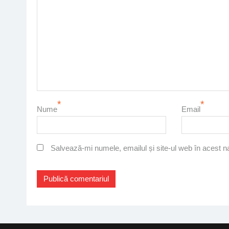
*
*
Nume
Email
Salvează-mi numele, emailul și site-ul web în acest n