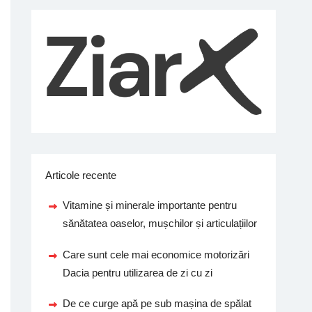
Articole recente
Vitamine și minerale importante pentru
sănătatea oaselor, mușchilor și articulațiilor
Care sunt cele mai economice motorizări
Dacia pentru utilizarea de zi cu zi
De ce curge apă pe sub mașina de spălat