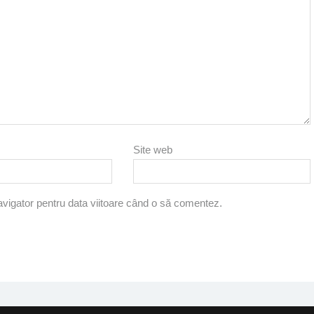
Site web
avigator pentru data viitoare când o să comentez.