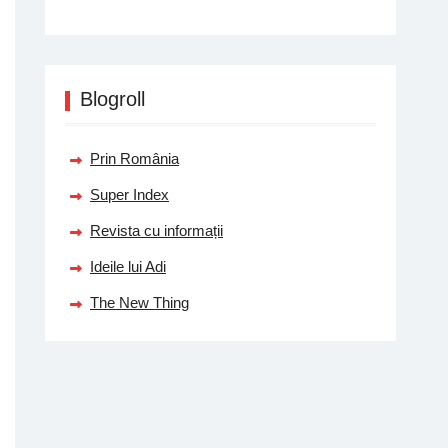
Blogroll
Prin România
Super Index
Revista cu informații
Ideile lui Adi
The New Thing