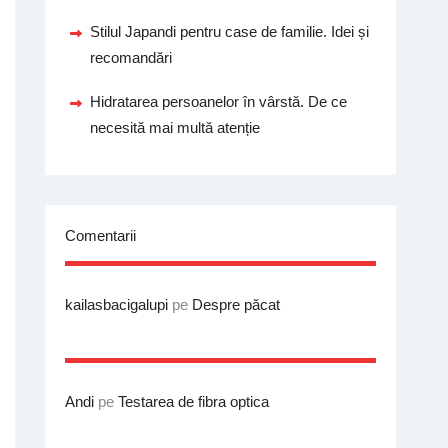
Stilul Japandi pentru case de familie. Idei și
recomandări
Hidratarea persoanelor în vârstă. De ce
necesită mai multă atenție
Comentarii
kailasbacigalupi
pe
Despre păcat
Andi
pe
Testarea de fibra optica