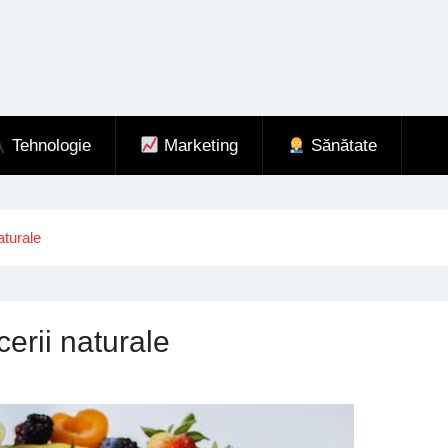
Tehnologie
Marketing
Sănătate
aturale
cerii naturale