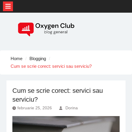
Skip
to
content
Home
Blogging
Cum se scrie corect: servici sau serviciu?
Cum se scrie corect: servici sau
serviciu?
februarie 25, 2026
Dorina