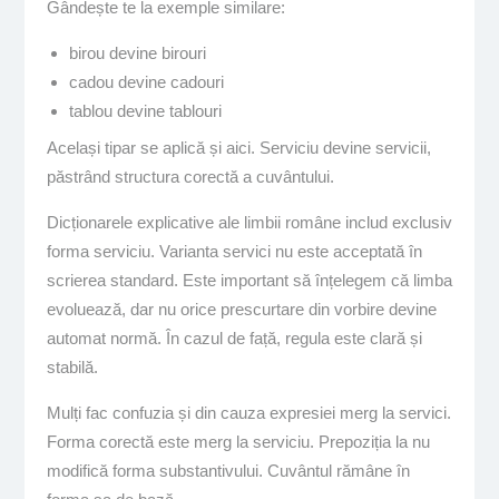
Gândește te la exemple similare:
birou devine birouri
cadou devine cadouri
tablou devine tablouri
Același tipar se aplică și aici. Serviciu devine servicii,
păstrând structura corectă a cuvântului.
Dicționarele explicative ale limbii române includ exclusiv
forma serviciu. Varianta servici nu este acceptată în
scrierea standard. Este important să înțelegem că limba
evoluează, dar nu orice prescurtare din vorbire devine
automat normă. În cazul de față, regula este clară și
stabilă.
Mulți fac confuzia și din cauza expresiei merg la servici.
Forma corectă este merg la serviciu. Prepoziția la nu
modifică forma substantivului. Cuvântul rămâne în