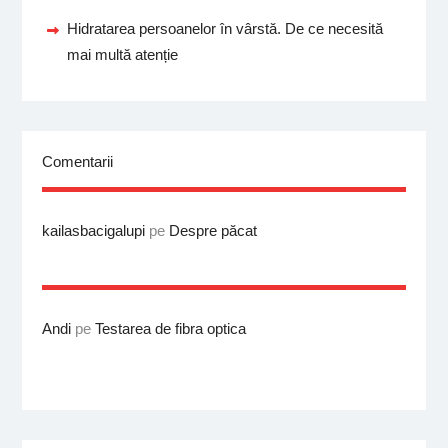
Hidratarea persoanelor în vârstă. De ce necesită
mai multă atenție
Comentarii
kailasbacigalupi
pe
Despre păcat
Andi
pe
Testarea de fibra optica