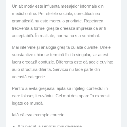
Un alt motiv este influența mesajelor informale din
mediul online. Pe rețelele sociale, corectitudinea
gramaticală nu este mereu o prioritate. Repetarea
frecventă a formei greșite creează impresia că ar fi
acceptabilă. În realitate, norma nu s a schimbat.
Mai intervine și analogia greșită cu alte cuvinte. Unele
substantive chiar se termină în i la singular, iar acest
lucru creează confuzie. Diferența este că acele cuvinte
au o structură diferită. Serviciu nu face parte din
această categorie.
Pentru a evita greșeala, ajută să înțelegi contextul în
care folosești cuvântul. Cel mai des apare în expresii
legate de muncă.
Iată câteva exemple corecte:
Am plecat la serviciu mai devreme