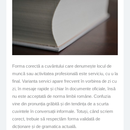
Forma corectă a cuvântului care denumește locul de
muncă sau activitatea profesională este serviciu, cu u la
final. Varianta servici apare frecvent în vorbirea de zi cu
zi, în mesaje rapide și chiar în documente oficiale, însă
nu este acceptată de norma limbii române. Confuzia
vine din pronunția grăbită și din tendința de a scurta
cuvintele în conversații informale. Totuși, când scriem
corect, trebuie să respectăm forma validată de
dicționare și de gramatica actuală.