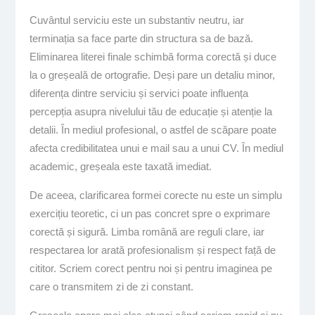
Cuvântul serviciu este un substantiv neutru, iar
terminația sa face parte din structura sa de bază.
Eliminarea literei finale schimbă forma corectă și duce
la o greșeală de ortografie. Deși pare un detaliu minor,
diferența dintre serviciu și servici poate influența
percepția asupra nivelului tău de educație și atenție la
detalii. În mediul profesional, o astfel de scăpare poate
afecta credibilitatea unui e mail sau a unui CV. În mediul
academic, greșeala este taxată imediat.
De aceea, clarificarea formei corecte nu este un simplu
exercițiu teoretic, ci un pas concret spre o exprimare
corectă și sigură. Limba română are reguli clare, iar
respectarea lor arată profesionalism și respect față de
cititor. Scriem corect pentru noi și pentru imaginea pe
care o transmitem zi de zi constant.