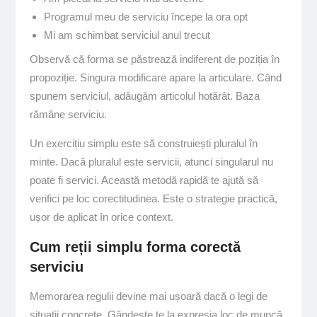
Programul meu de serviciu începe la ora opt
Mi am schimbat serviciul anul trecut
Observă că forma se păstrează indiferent de poziția în
propoziție. Singura modificare apare la articulare. Când
spunem serviciul, adăugăm articolul hotărât. Baza
rămâne serviciu.
Un exercițiu simplu este să construiești pluralul în
minte. Dacă pluralul este servicii, atunci singularul nu
poate fi servici. Această metodă rapidă te ajută să
verifici pe loc corectitudinea. Este o strategie practică,
ușor de aplicat în orice context.
Cum reții simplu forma corectă
serviciu
Memorarea regulii devine mai ușoară dacă o legi de
situații concrete. Gândește te la expresia loc de muncă.