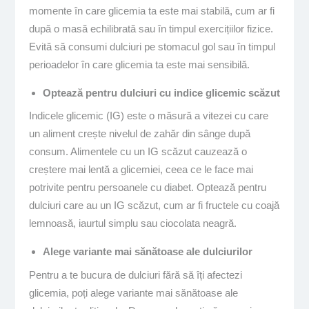
momente în care glicemia ta este mai stabilă, cum ar fi
după o masă echilibrată sau în timpul exercițiilor fizice.
Evită să consumi dulciuri pe stomacul gol sau în timpul
perioadelor în care glicemia ta este mai sensibilă.
Optează pentru dulciuri cu indice glicemic scăzut
Indicele glicemic (IG) este o măsură a vitezei cu care
un aliment crește nivelul de zahăr din sânge după
consum. Alimentele cu un IG scăzut cauzează o
creștere mai lentă a glicemiei, ceea ce le face mai
potrivite pentru persoanele cu diabet. Optează pentru
dulciuri care au un IG scăzut, cum ar fi fructele cu coajă
lemnoasă, iaurtul simplu sau ciocolata neagră.
Alege variante mai sănătoase ale dulciurilor
Pentru a te bucura de dulciuri fără să îți afectezi
glicemia, poți alege variante mai sănătoase ale