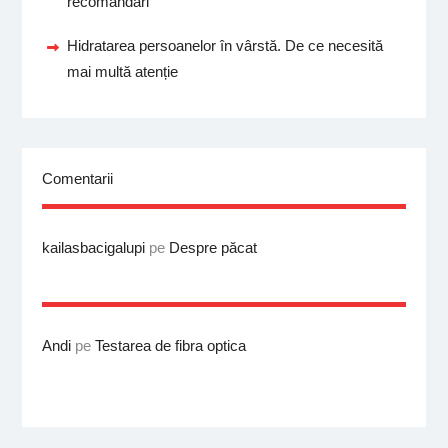
recomandări
Hidratarea persoanelor în vârstă. De ce necesită
mai multă atenție
Comentarii
kailasbacigalupi
pe
Despre păcat
Andi
pe
Testarea de fibra optica