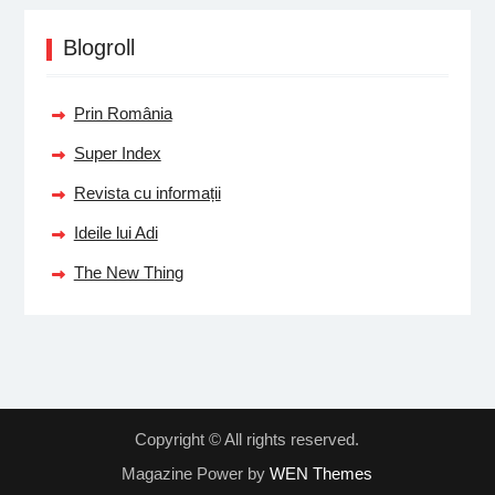
Blogroll
Prin România
Super Index
Revista cu informații
Ideile lui Adi
The New Thing
Copyright © All rights reserved.
Magazine Power by
WEN Themes