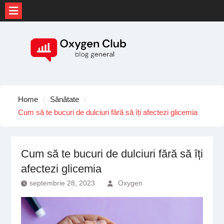
Skip
to
content
Home
Sănătate
Cum să te bucuri de dulciuri fără să îți afectezi glicemia
Cum să te bucuri de dulciuri fără să îți
afectezi glicemia
septembrie 28, 2023
Oxygen