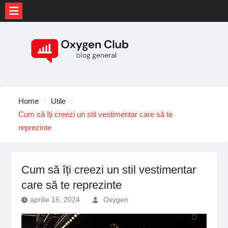
Skip
to
content
Home
Utile
Cum să îți creezi un stil vestimentar care să te
reprezinte
Cum să îți creezi un stil vestimentar
care să te reprezinte
aprilie 16, 2024
Oxygen