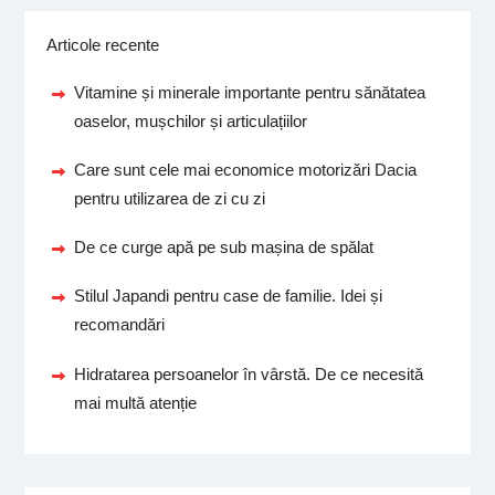
Articole recente
Vitamine și minerale importante pentru sănătatea
oaselor, mușchilor și articulațiilor
Care sunt cele mai economice motorizări Dacia
pentru utilizarea de zi cu zi
De ce curge apă pe sub mașina de spălat
Stilul Japandi pentru case de familie. Idei și
recomandări
Hidratarea persoanelor în vârstă. De ce necesită
mai multă atenție