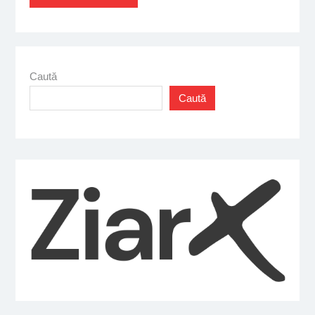
Caută
Caută