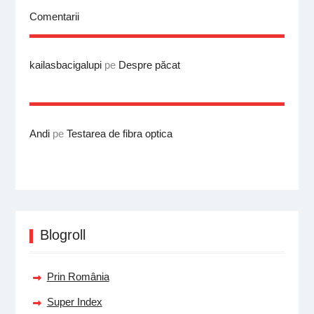
Comentarii
kailasbacigalupi
pe
Despre păcat
Andi
pe
Testarea de fibra optica
Blogroll
Prin România
Super Index