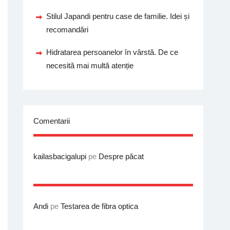
Stilul Japandi pentru case de familie. Idei și
recomandări
Hidratarea persoanelor în vârstă. De ce
necesită mai multă atenție
Comentarii
kailasbacigalupi
pe
Despre păcat
Andi
pe
Testarea de fibra optica