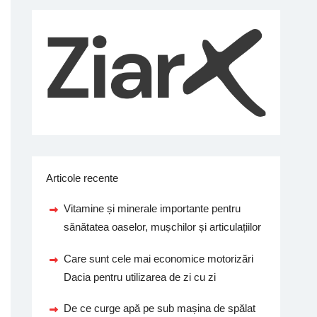
Articole recente
Vitamine și minerale importante pentru
sănătatea oaselor, mușchilor și articulațiilor
Care sunt cele mai economice motorizări
Dacia pentru utilizarea de zi cu zi
De ce curge apă pe sub mașina de spălat