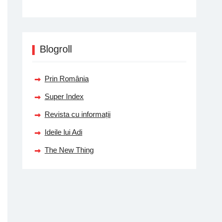
Blogroll
Prin România
Super Index
Revista cu informații
Ideile lui Adi
The New Thing