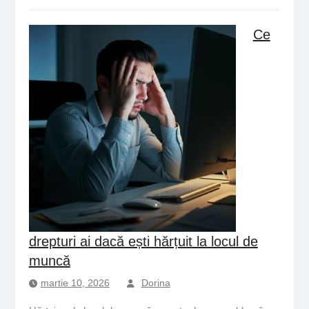
Ce
drepturi ai dacă ești hărțuit la locul de
muncă
martie 10, 2026
Dorina