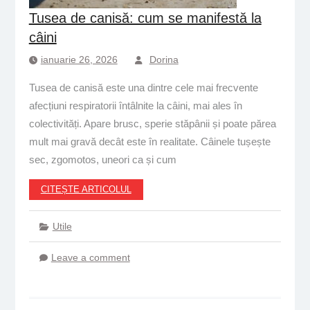
Tusea de canisă: cum se manifestă la
câini
ianuarie 26, 2026
Dorina
Tusea de canisă este una dintre cele mai frecvente
afecțiuni respiratorii întâlnite la câini, mai ales în
colectivități. Apare brusc, sperie stăpânii și poate părea
mult mai gravă decât este în realitate. Câinele tușește
sec, zgomotos, uneori ca și cum
CITEȘTE ARTICOLUL
Utile
Leave a comment