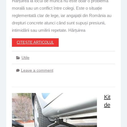
Hărțuirea la locul de muncă nu este doar o problemă
morală sau un conflict între colegi. Este o situație
reglementată clar de lege, iar angajații din România au
drepturi concrete atunci când sunt supuși presiunii,
intimidării sau umilirii repetate. Hărțuirea
CITEȘTE ARTICOLUL
Utile
Leave a comment
Kit
de