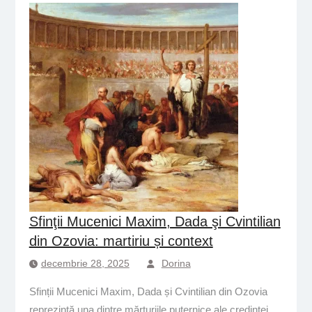
Sfinţii Mucenici Maxim, Dada şi Cvintilian
din Ozovia: martiriu și context
decembrie 28, 2025
Dorina
Sfinții Mucenici Maxim, Dada și Cvintilian din Ozovia
reprezintă una dintre mărturiile puternice ale credinței