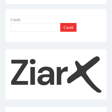
Caută
Caută