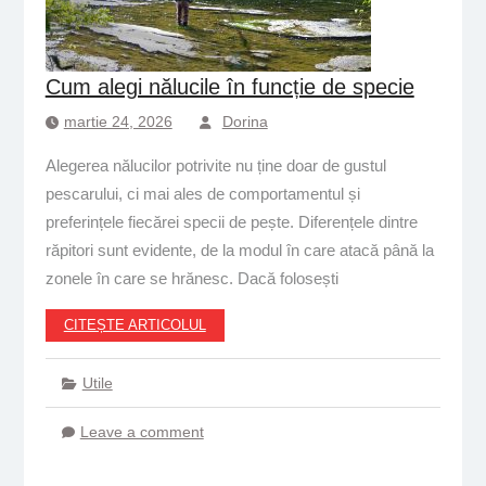
Cum alegi nălucile în funcție de specie
martie 24, 2026
Dorina
Alegerea nălucilor potrivite nu ține doar de gustul
pescarului, ci mai ales de comportamentul și
preferințele fiecărei specii de pește. Diferențele dintre
răpitori sunt evidente, de la modul în care atacă până la
zonele în care se hrănesc. Dacă folosești
CITEȘTE ARTICOLUL
Utile
Leave a comment