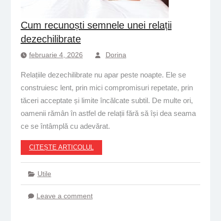
Cum recunoști semnele unei relații
dezechilibrate
februarie 4, 2026
Dorina
Relațiile dezechilibrate nu apar peste noapte. Ele se
construiesc lent, prin mici compromisuri repetate, prin
tăceri acceptate și limite încălcate subtil. De multe ori,
oamenii rămân în astfel de relații fără să își dea seama
ce se întâmplă cu adevărat.
CITEȘTE ARTICOLUL
Utile
Leave a comment