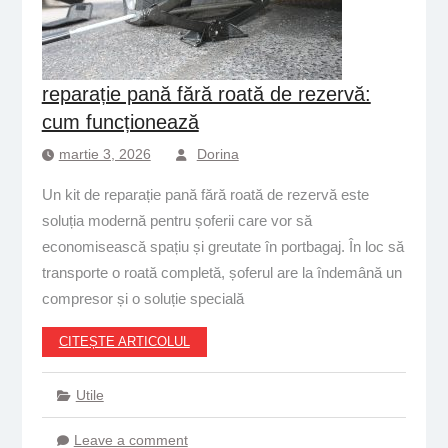
reparație pană fără roată de rezervă:
cum funcționează
martie 3, 2026
Dorina
Un kit de reparație pană fără roată de rezervă este
soluția modernă pentru șoferii care vor să
economisească spațiu și greutate în portbagaj. În loc să
transporte o roată completă, șoferul are la îndemână un
compresor și o soluție specială
CITEȘTE ARTICOLUL
Utile
Leave a comment