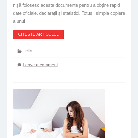
nișă folosesc aceste documente pentru a obține rapid
date oficiale, declarații și statistici. Totuși, simpla copiere
a unui
CITEȘTE ARTICOLUL
Utile
Leave a comment