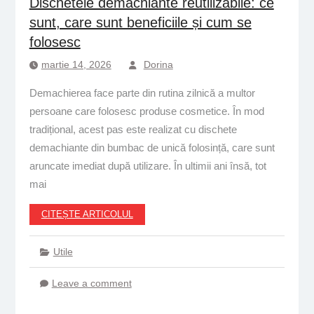
Dischetele demachiante reutilizabile: ce
sunt, care sunt beneficiile și cum se
folosesc
martie 14, 2026
Dorina
Demachierea face parte din rutina zilnică a multor
persoane care folosesc produse cosmetice. În mod
tradițional, acest pas este realizat cu dischete
demachiante din bumbac de unică folosință, care sunt
aruncate imediat după utilizare. În ultimii ani însă, tot
mai
CITEȘTE ARTICOLUL
Utile
Leave a comment