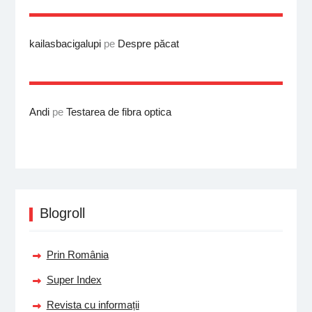
kailasbacigalupi
pe
Despre păcat
Andi
pe
Testarea de fibra optica
Blogroll
Prin România
Super Index
Revista cu informații