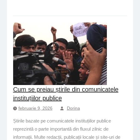
Cum se preiau știrile din comunicatele
instituțiilor publice
februarie 9, 2026
Dorina
Știrile bazate pe comunicatele instituțiilor publice
reprezintă o parte importantă din fluxul zilnic de
informații. Multe redacții, publicații locale și site-uri de