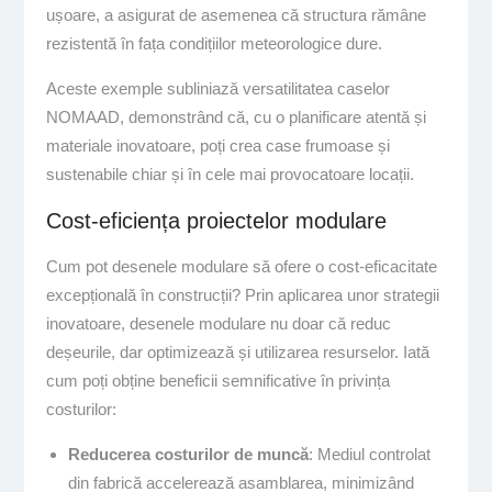
ușoare, a asigurat de asemenea că structura rămâne
rezistentă în fața condițiilor meteorologice dure.
Aceste exemple subliniază versatilitatea caselor
NOMAAD, demonstrând că, cu o planificare atentă și
materiale inovatoare, poți crea case frumoase și
sustenabile chiar și în cele mai provocatoare locații.
Cost-eficiența proiectelor modulare
Cum pot desenele modulare să ofere o cost-eficacitate
excepțională în construcții? Prin aplicarea unor strategii
inovatoare, desenele modulare nu doar că reduc
deșeurile, dar optimizează și utilizarea resurselor. Iată
cum poți obține beneficii semnificative în privința
costurilor:
Reducerea costurilor de muncă
: Mediul controlat
din fabrică accelerează asamblarea, minimizând