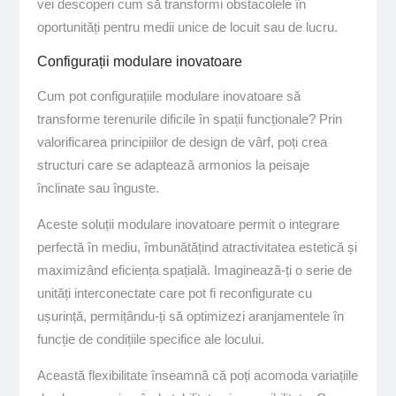
vei descoperi cum să transformi obstacolele în
oportunități pentru medii unice de locuit sau de lucru.
Configurații modulare inovatoare
Cum pot configurațiile modulare inovatoare să
transforme terenurile dificile în spații funcționale? Prin
valorificarea principiilor de design de vârf, poți crea
structuri care se adaptează armonios la peisaje
înclinate sau înguste.
Aceste soluții modulare inovatoare permit o integrare
perfectă în mediu, îmbunătățind atractivitatea estetică și
maximizând eficiența spațială. Imaginează-ți o serie de
unități interconectate care pot fi reconfigurate cu
ușurință, permițându-ți să optimizezi aranjamentele în
funcție de condițiile specifice ale locului.
Această flexibilitate înseamnă că poți acomoda variațiile