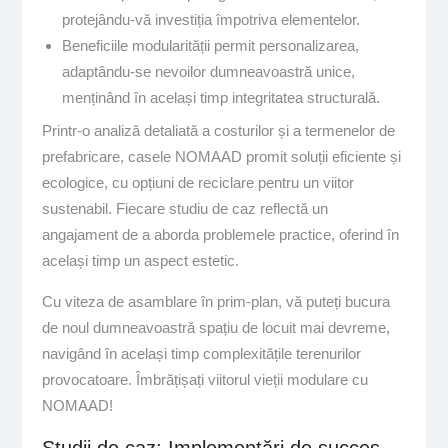
protejându-vă investiția împotriva elementelor.
Beneficiile modularității permit personalizarea,
adaptându-se nevoilor dumneavoastră unice,
menținând în același timp integritatea structurală.
Printr-o analiză detaliată a costurilor și a termenelor de
prefabricare, casele NOMAAD promit soluții eficiente și
ecologice, cu opțiuni de reciclare pentru un viitor
sustenabil. Fiecare studiu de caz reflectă un
angajament de a aborda problemele practice, oferind în
același timp un aspect estetic.
Cu viteza de asamblare în prim-plan, vă puteți bucura
de noul dumneavoastră spațiu de locuit mai devreme,
navigând în același timp complexitățile terenurilor
provocatoare. Îmbrățișați viitorul vieții modulare cu
NOMAAD!