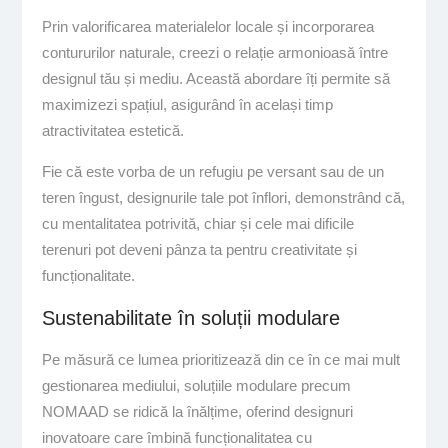
Prin valorificarea materialelor locale și incorporarea
contururilor naturale, creezi o relație armonioasă între
designul tău și mediu. Această abordare îți permite să
maximizezi spațiul, asigurând în același timp
atractivitatea estetică.
Fie că este vorba de un refugiu pe versant sau de un
teren îngust, designurile tale pot înflori, demonstrând că,
cu mentalitatea potrivită, chiar și cele mai dificile
terenuri pot deveni pânza ta pentru creativitate și
funcționalitate.
Sustenabilitate în soluții modulare
Pe măsură ce lumea prioritizează din ce în ce mai mult
gestionarea mediului, soluțiile modulare precum
NOMAAD se ridică la înălțime, oferind designuri
inovatoare care îmbină funcționalitatea cu