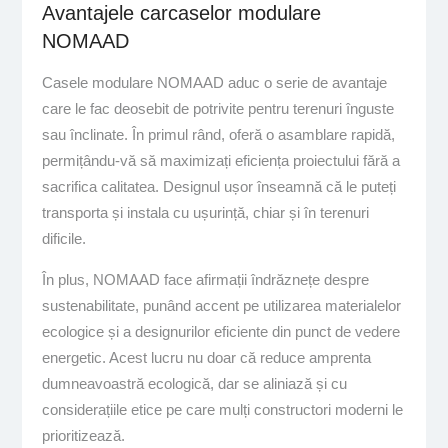
Avantajele carcaselor modulare
NOMAAD
Casele modulare NOMAAD aduc o serie de avantaje
care le fac deosebit de potrivite pentru terenuri înguste
sau înclinate. În primul rând, oferă o asamblare rapidă,
permițându-vă să maximizați eficiența proiectului fără a
sacrifica calitatea. Designul ușor înseamnă că le puteți
transporta și instala cu ușurință, chiar și în terenuri
dificile.
În plus, NOMAAD face afirmații îndrăznețe despre
sustenabilitate, punând accent pe utilizarea materialelor
ecologice și a designurilor eficiente din punct de vedere
energetic. Acest lucru nu doar că reduce amprenta
dumneavoastră ecologică, dar se aliniază și cu
considerațiile etice pe care mulți constructori moderni le
prioritizează.