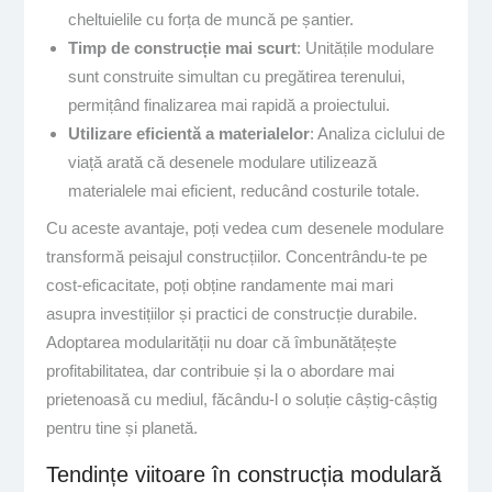
cheltuielile cu forța de muncă pe șantier.
Timp de construcție mai scurt
: Unitățile modulare
sunt construite simultan cu pregătirea terenului,
permițând finalizarea mai rapidă a proiectului.
Utilizare eficientă a materialelor
: Analiza ciclului de
viață arată că desenele modulare utilizează
materialele mai eficient, reducând costurile totale.
Cu aceste avantaje, poți vedea cum desenele modulare
transformă peisajul construcțiilor. Concentrându-te pe
cost-eficacitate, poți obține randamente mai mari
asupra investițiilor și practici de construcție durabile.
Adoptarea modularității nu doar că îmbunătățește
profitabilitatea, dar contribuie și la o abordare mai
prietenoasă cu mediul, făcându-l o soluție câștig-câștig
pentru tine și planetă.
Tendințe viitoare în construcția modulară