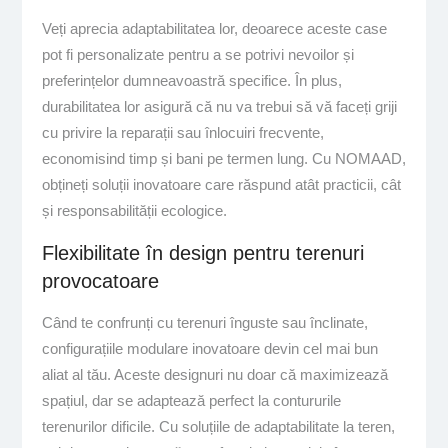
Veți aprecia adaptabilitatea lor, deoarece aceste case
pot fi personalizate pentru a se potrivi nevoilor și
preferințelor dumneavoastră specifice. În plus,
durabilitatea lor asigură că nu va trebui să vă faceți griji
cu privire la reparații sau înlocuiri frecvente,
economisind timp și bani pe termen lung. Cu NOMAAD,
obțineți soluții inovatoare care răspund atât practicii, cât
și responsabilității ecologice.
Flexibilitate în design pentru terenuri
provocatoare
Când te confrunți cu terenuri înguste sau înclinate,
configurațiile modulare inovatoare devin cel mai bun
aliat al tău. Aceste designuri nu doar că maximizează
spațiul, dar se adaptează perfect la contururile
terenurilor dificile. Cu soluțiile de adaptabilitate la teren,