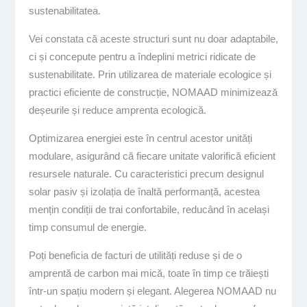
sustenabilitatea.
Vei constata că aceste structuri sunt nu doar adaptabile,
ci și concepute pentru a îndeplini metrici ridicate de
sustenabilitate. Prin utilizarea de materiale ecologice și
practici eficiente de construcție, NOMAAD minimizează
deșeurile și reduce amprenta ecologică.
Optimizarea energiei este în centrul acestor unități
modulare, asigurând că fiecare unitate valorifică eficient
resursele naturale. Cu caracteristici precum designul
solar pasiv și izolația de înaltă performanță, acestea
mențin condiții de trai confortabile, reducând în același
timp consumul de energie.
Poți beneficia de facturi de utilități reduse și de o
amprentă de carbon mai mică, toate în timp ce trăiești
într-un spațiu modern și elegant. Alegerea NOMAAD nu