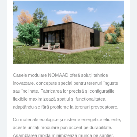
Casele modulare NOMAAD oferă soluții tehnice
inovatoare, concepute special pentru terenuri înguste
sau înclinate. Fabricarea lor precisă și configurațiile
flexibile maximizează spațiul și funcționalitatea,
adaptându-se fără probleme la terenuri provocatoare.
Cu materiale ecologice și sisteme energetice eficiente,
aceste unități modulare pun accent pe durabilitate.
Asamblarea rapidă minimizează munca pe șantier,