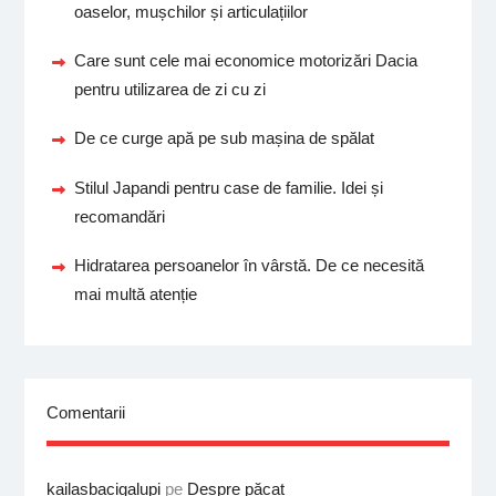
oaselor, mușchilor și articulațiilor
Care sunt cele mai economice motorizări Dacia
pentru utilizarea de zi cu zi
De ce curge apă pe sub mașina de spălat
Stilul Japandi pentru case de familie. Idei și
recomandări
Hidratarea persoanelor în vârstă. De ce necesită
mai multă atenție
Comentarii
kailasbacigalupi
pe
Despre păcat