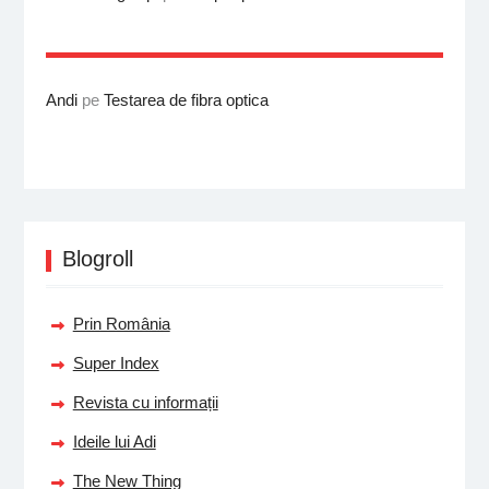
Andi
pe
Testarea de fibra optica
Blogroll
Prin România
Super Index
Revista cu informații
Ideile lui Adi
The New Thing