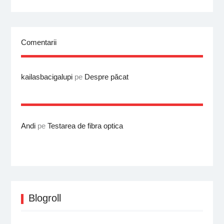
Comentarii
kailasbacigalupi
pe
Despre păcat
Andi
pe
Testarea de fibra optica
Blogroll