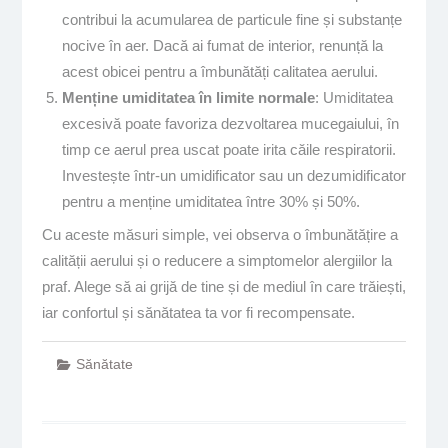
contribui la acumularea de particule fine și substanțe
nocive în aer. Dacă ai fumat de interior, renunță la
acest obicei pentru a îmbunătăți calitatea aerului.
Menține umiditatea în limite normale
: Umiditatea
excesivă poate favoriza dezvoltarea mucegaiului, în
timp ce aerul prea uscat poate irita căile respiratorii.
Investește într-un umidificator sau un dezumidificator
pentru a menține umiditatea între 30% și 50%.
Cu aceste măsuri simple, vei observa o îmbunătățire a
calității aerului și o reducere a simptomelor alergiilor la
praf. Alege să ai grijă de tine și de mediul în care trăiești,
iar confortul și sănătatea ta vor fi recompensate.
Sănătate
Navigare